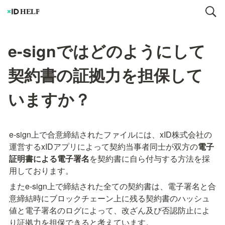
e-signではどのようにして
契約書の証拠力を担保して
いますか？
e-sign上で合意締結されたファイルには、xID株式会社の
運営するxIDアプリによって契約当事者同士が双方の
電子
証明書による電子署名
を契約書に自ら付与する方法を採
用しております。
またe-sign上で締結された全ての契約書は、電子署名と合
意締結時にブロックチェーン上に残る契約書のハッシュ
値と電子署名のログによって、改ざん及び否認防止によ
り証拠力を担保できると考えています。