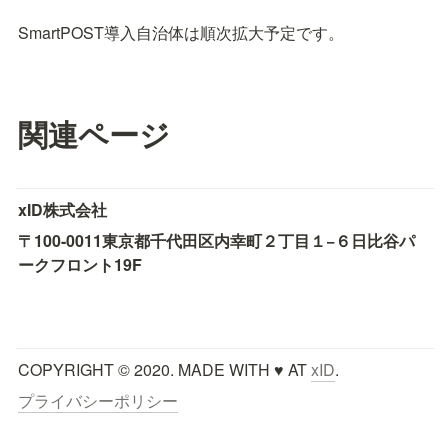
SmartPOST導入自治体は順次拡大予定です。
関連ページ
xID株式会社
〒100-0011
東京都千代田区内幸町２丁目１−６
日比谷パ
ークフロント19F
COPYRIGHT © 2020. MADE WITH ♥ AT 
xID
.
プライバシーポリシー