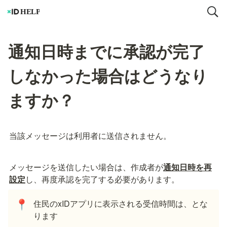
通知日時までに承認が完了
しなかった場合はどうなり
ますか？
当該メッセージは利用者に送信されません。
メッセージを送信したい場合は、作成者が
通知日時を再
設定
し、再度承認を完了する必要があります。
住民のxIDアプリに表示される受信時間は、
とな
📍
ります