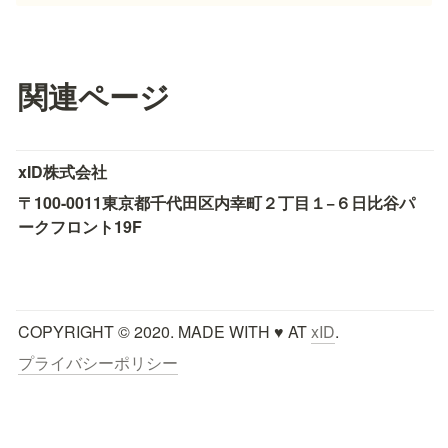
関連ページ
xID株式会社
〒100-0011
東京都千代田区内幸町２丁目１−６
日比谷パ
ークフロント19F
COPYRIGHT © 2020. MADE WITH ♥ AT 
xID
.
プライバシーポリシー