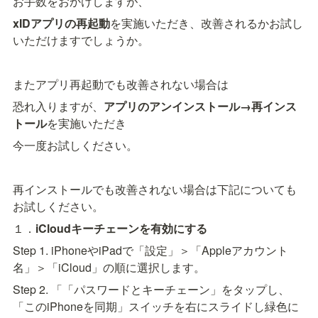
お手数をおかけしますが、
xIDアプリの再起動
を実施いただき、改善されるかお試し
いただけますでしょうか。
またアプリ再起動でも改善されない場合は
恐れ入りますが、
アプリのアンインストール→再インス
トール
を実施いただき
今一度お試しください。
再インストールでも改善されない場合は下記についても
お試しください。
１．
iCloudキーチェーンを有効にする
Step 1. iPhoneやiPadで「設定」＞「Appleアカウント
名」＞「iCloud」の順に選択します。
Step 2. 「「パスワードとキーチェーン」をタップし、
「このiPhoneを同期」スイッチを右にスライドし緑色に