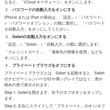
なると、「iCloud キーチェーン」をオンにします。
２．
パスワードの自動入力をオンにする
iPhone または iPad の場合は、「設定」>「パスワード」
>「パスワードオプション」の順に選択し、「パスワード
を自動入力」をオンにしてください。
３．
Safariの自動入力をオンにする
「設定」>「Safari」>「自動入力」の順に選択します。
「クレジットカード」、「連絡先の情報を使用」などを
オンにします。
４．
プライベートブラウズをオフにする
プライベートブラウズとは、Safari を起動すると、Safari 
のナビゲーションバーが白や薄いグレイではなく、黒や
暗めの色で表示されます。
Step 1. Safariを開きます。右下のタブボタンをタップし
ます。
Step 2. 左右にスライドして「プライベート」のオン/オフ