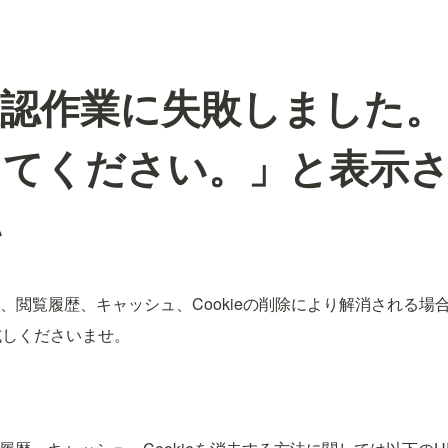
確認作業に失敗しました。
じてください。」と表示
い
徐、閲覧履歴、キャッシュ、Cookieの削除により解消される場
試しくださいませ。