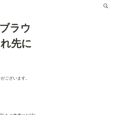
ブラウ
され先に
合がございます。