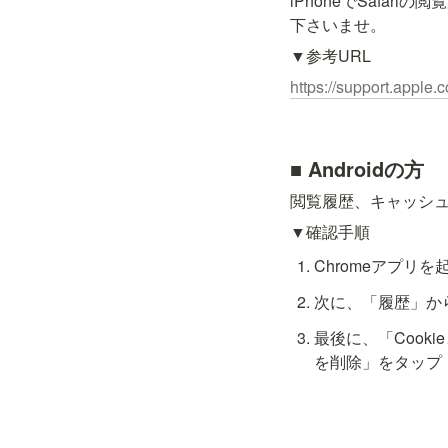
iPhoneでSafa
下さいませ。
▼参考URL
https://support.apple.
■ Androidの方
閲覧履歴、キャッシュ
▼確認手順
Chromeアプリ
次に、「履歴」か
最後に、「Coo
を削除」をタップ