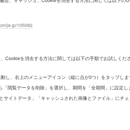
riの閲覧履歴、キャッシュ、Cookieを消去する方法に関しては以下
com/ja-jp/105082
、Cookieを消去する方法に関しては以下の手順でお試しくだ
を起動し、右上のメニューアイコン（縦に点が3つ）をタップしま
ら「閲覧データを削除」を選択し、期間を「全期間」に設定し
kieとサイトデータ」「キャッシュされた画像とファイル」にチ