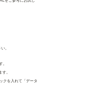
のURLをご参考にお試し
さい。
す。
ます。
ェックを入れて「データ