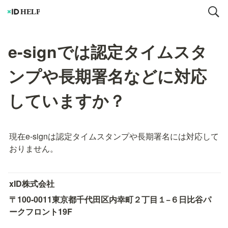
e-signでは認定タイムスタ
ンプや長期署名などに対応
していますか？
現在e-signは認定タイムスタンプや長期署名には対応して
おりません。
xID株式会社
〒100-0011
東京都千代田区内幸町２丁目１−６
日比谷パ
ークフロント19F