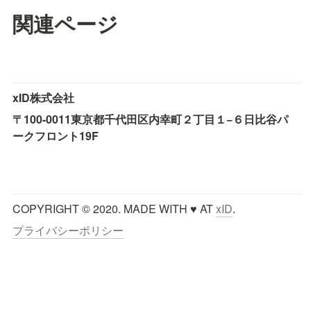
関連ページ
xID株式会社
〒100-0011
東京都千代田区内幸町２丁目１−６
日比谷パ
ークフロント19F
COPYRIGHT © 2020. MADE WITH ♥ AT 
xID
.
プライバシーポリシー