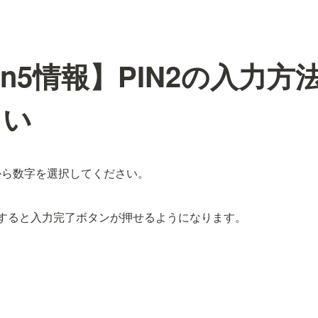
ion5情報】PIN2の入力
さい
から数字を選択してください。
すると入力完了ボタンが押せるようになります。