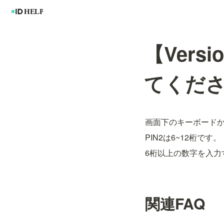
【Vers
てくだ
画面下のキーボード
PIN2は6~12桁です。
6桁以上の数字を入力
関連FAQ