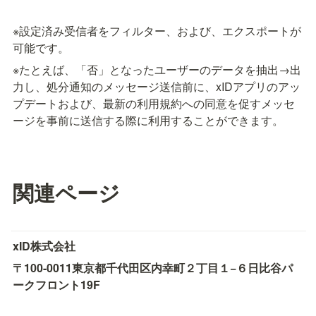
※設定済み受信者をフィルター、および、エクスポートが
可能です。
※たとえば、「否」となったユーザーのデータを抽出→出
力し、処分通知のメッセージ送信前に、xIDアプリのアッ
プデートおよび、最新の利用規約への同意を促すメッセ
ージを事前に送信する際に利用することができます。
関連ページ
xID株式会社
〒100-0011
東京都千代田区内幸町２丁目１−６
日比谷パ
ークフロント19F