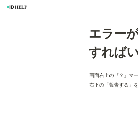
エラー
すれば
画面右上の『？』マ
右下の「報告する」を