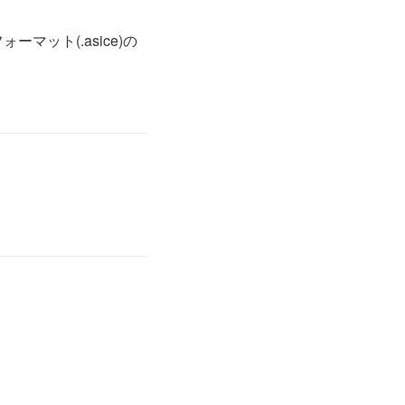
マット(.asice)の