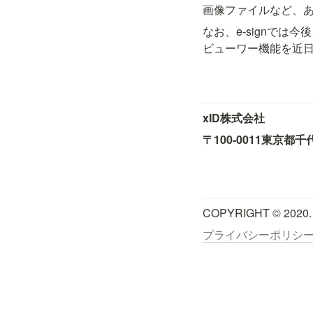
画像ファイルなど、
なお、e-signでは今
ビューワー機能を近
xID株式会社
〒100-0011
東京都千
COPYRIGHT © 2020.
プライバシーポリシ