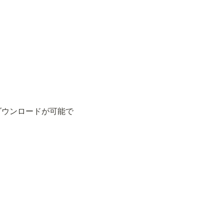
ダウンロードが可能で
。