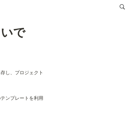
たいで
保存し、プロジェクト
のテンプレートを利用