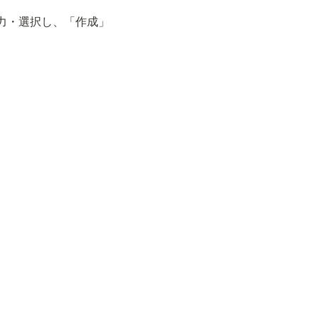
力・選択し、「作成」