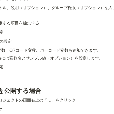
トル、説明（オプション）、グループ権限（オプション）を入
定する項目を編集する
定
の設定
変数、QRコード変数、バーコード変数も追加できます。
時には変数名とサンプル値（オプション）を設定します。
定
を公開する場合
ロジェクトの画面右上の「…」をクリック
ク