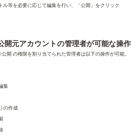
トル等を必要に応じて編集を行い、「公開」をクリック
公開元アカウントの管理者が可能な操作
非公開 の権限を割り当てられた管理者は以下の操作が可能。
編集
リの作成
製
除