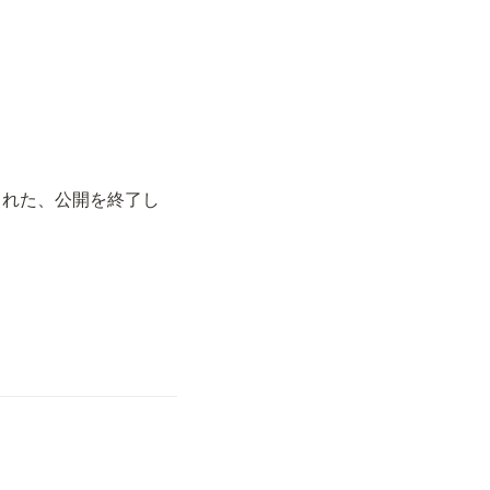
られた、公開を終了し