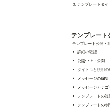
テンプレートタイ
テンプレート
 テンプレート公開・
詳細の確認
公開中止・公開
タイトルと説明の
メッセージの編集
メッセージカテゴ
テンプレートの複
テンプレートの削