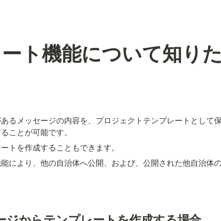
レート機能について知り
があるメッセージの内容を、プロジェクトテンプレートとして
することが可能です。
レートを作成することもできます。
機能により、他の自治体へ公開、および、公開された他自治体
。
ージから
テンプレートを作成する場合