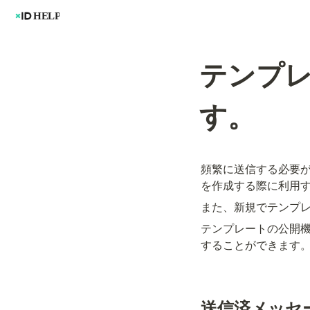
テンプ
す。
頻繁に送信する必要
を作成する際に利用
また、新規でテンプ
テンプレートの公開
することができます
送信済メッセ