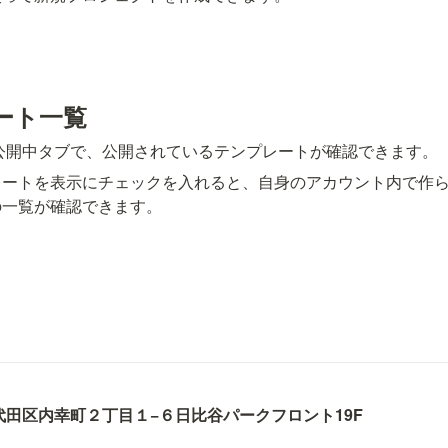
ート一覧
公開中タブで、公開されているテンプレートが確認できます。
レートを表示にチェックを入れると、自身のアカウント内で作
の一覧が確認できます。
代田区内幸町２丁目１−６
日比谷パークフロント19F