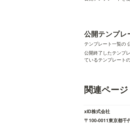
公開テンプレ
テンプレート一覧の 
公開終了したテンプ
ているテンプレート
関連ページ
xID株式会社
〒100-0011
東京都千