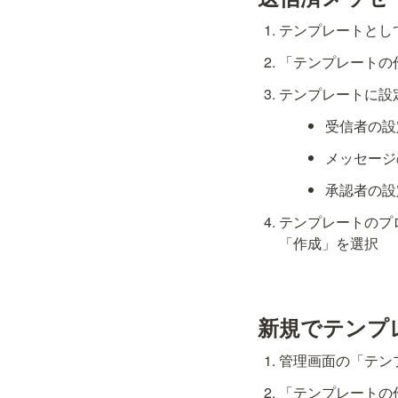
テンプレートとし
「テンプレートの
テンプレートに設
受信者の設
メッセージ
承認者の設
テンプレートのプ
「作成」を選択
新規でテンプ
管理画面の「テン
「テンプレートの