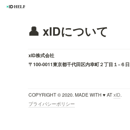
👤 xIDについて
xID株式会社
〒100-0011
東京都千代田区内幸町２丁目１−６
日
COPYRIGHT © 2020. MADE WITH ♥ AT 
xID
.
プライバシーポリシー