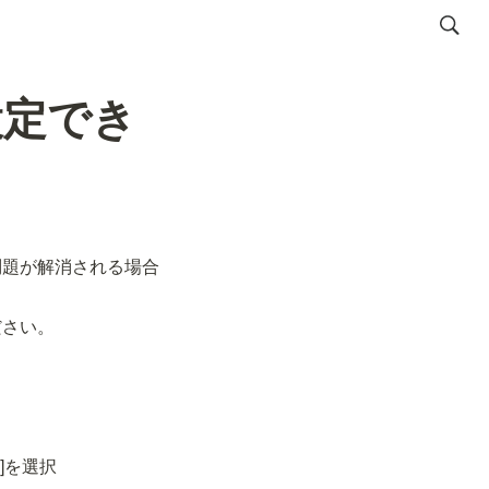
設定でき
問題が解消される場合
ださい。
]を選択