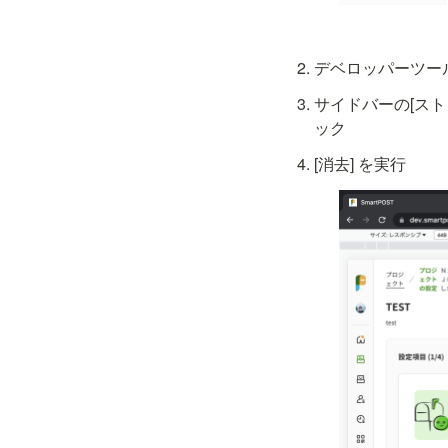
デベロッパーツー
サイドバーの[ストレージ] > 
ック
[消去] を実行