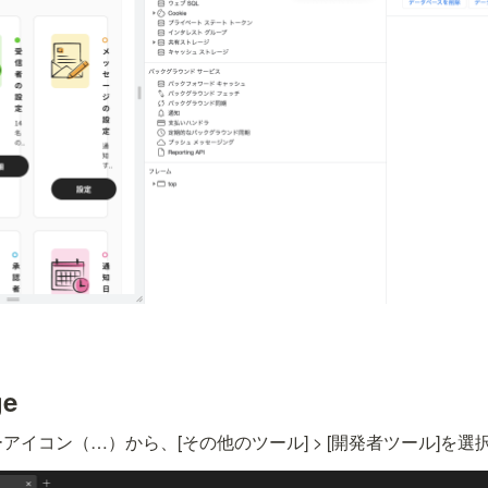
ge
アイコン（…）から、[その他のツール] > [開発者ツール]を選