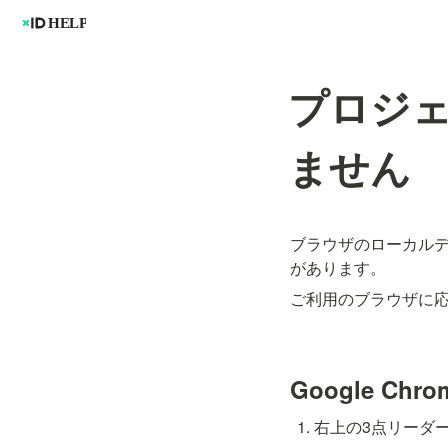
プロジ
ません
ブラウザのローカル
があります。
ご利用のブラウザに
Google Chro
右上の3点リーダー