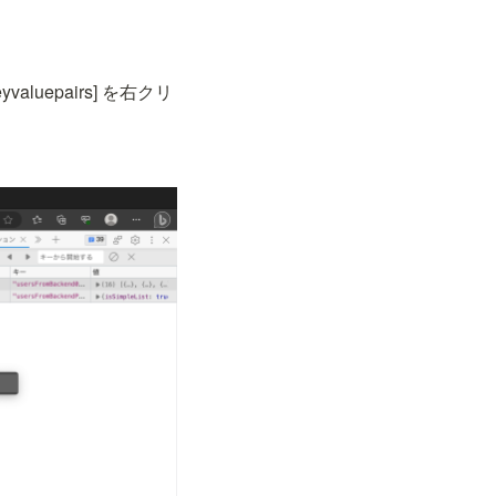
[keyvaluepairs] を右クリ