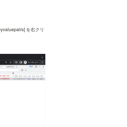
[keyvaluepairs] を右クリ