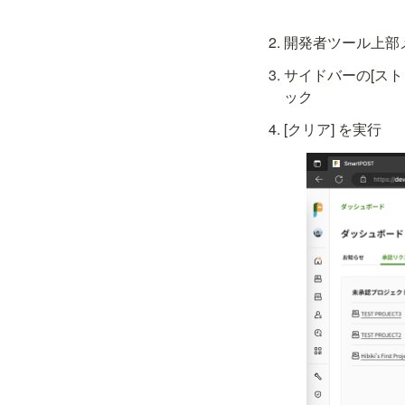
開発者ツール上部
サイドバーの[ストレージ] > 
ック
[クリア] を実行