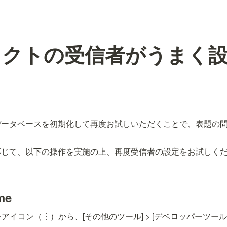
ェクトの受信者がうまく
データベースを初期化して再度お試しいただくことで、表題の
応じて、以下の操作を実施の上、再度受信者の設定をお試しく
me
アイコン（⋮）から、[その他のツール] > [デベロッパーツール