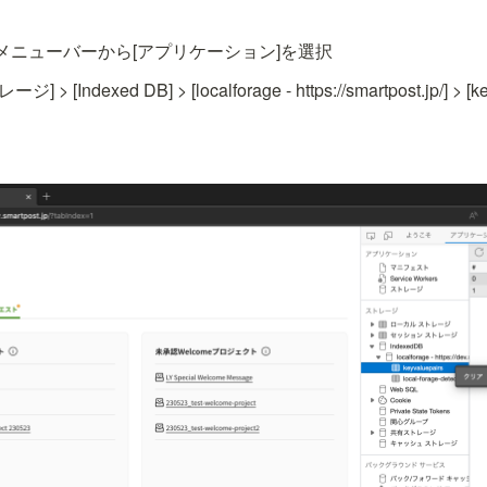
メニューバーから[アプリケーション]を選択
[Indexed DB] > [localforage - https://smartpost.jp/] > 