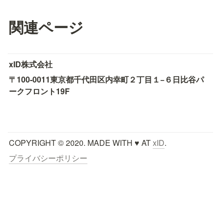
関連ページ
xID株式会社
〒100-0011
東京都千代田区内幸町２丁目１−６
日比谷パ
ークフロント19F
COPYRIGHT © 2020. MADE WITH ♥ AT 
xID
.
プライバシーポリシー