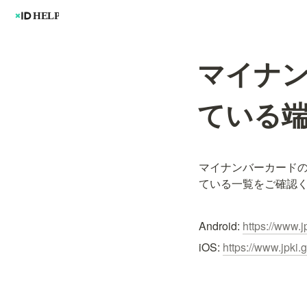
マイナ
ている
マイナンバーカード
ている一覧をご確認
Android: 
https://www.jp
iOS: 
https://www.jpki.