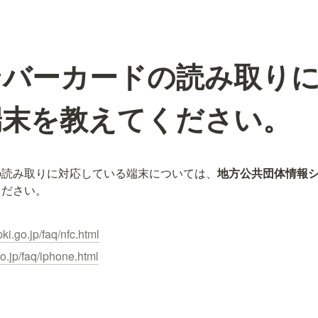
ンバーカードの読み取り
端末を教えてください。
の読み取りに対応している端末については、
地方公共団体情報
ください。
ki.go.jp/faq/nfc.html
go.jp/faq/iphone.html