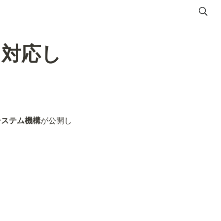
に対応し
システム機構
が公開し