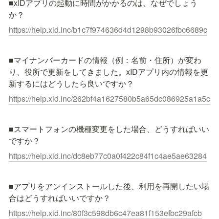
■xIDアプリの起動に時間がかかるのは、なぜでしょう
か？
https://help.xid.inc/b1c7f974636d4d1298b93026fbc6689c
■マイナンバーカードの情報（例：名前・住所）が変わ
り、役所で更新をしてきました。xIDアプリ内の情報を更
新するにはどうしたら良いですか？
https://help.xid.inc/262bf4a1627580b5a65dc086925a1a5c
■スマートフォンの機種変更をした場合、どうすればいい
ですか？
https://help.xid.inc/dc8eb77c0a0f422c84f1c4ae5ae63284
■アプリをアンインストールした後、利用を再開したい場
合はどうすればいいですか？
https://help.xid.inc/80f3c598db6c47ea81f153efbc29afcb