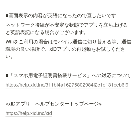
■画面表示の内容が英語になったので直したいです
ネットワーク接続が不安定な状態でアプリを立ち上げる
と英語表記になる場合がございます。
Wifiをご利用の場合はモバイル通信に切り替える等、通信
環境の良い場所で、xIDアプリの再起動をお試しくださ
い。
■「スマホ用電子証明書搭載サービス」への対応について
https://help.xid.inc/311bf4a16275802984f2c1e131ceb6f9
※xIDアプリ　ヘルプセンタートップページ※
https://help.xid.inc/xid