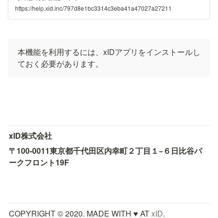
https://help.xid.inc/797d8e1bc3314c3eba41a47027a27211
本機能を利用するには、xIDアプリをインストールし
ておく必要があります。
xID株式会社
〒100-0011
東京都千代田区内幸町２丁目１−６
日比谷パ
ークフロント19F
COPYRIGHT © 2020. MADE WITH ♥ AT 
xID
.